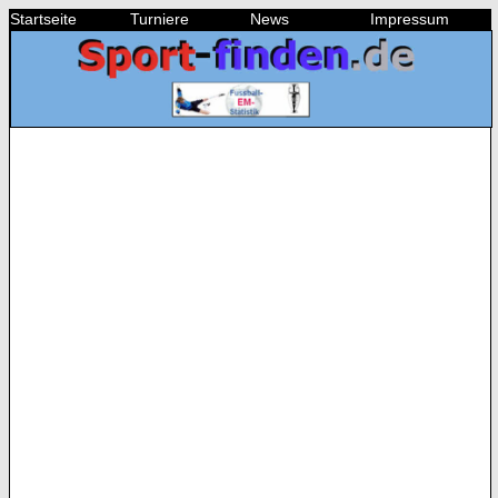
Startseite
Turniere
News
Impressum