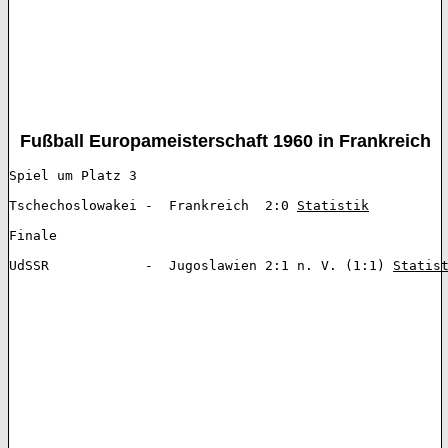
Fußball Europameisterschaft 1960 in Frankreich
Spiel um Platz 3 

Tschechoslowakei -  Frankreich  2:0 
Statistik
Finale 

UdSSR  		 -  Jugoslawien 2:1 n. V. (1:1) 
Statis