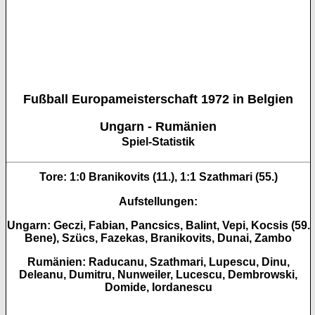
Fußball Europameisterschaft 1972 in Belgien
Ungarn - Rumänien
Spiel-Statistik
Tore:
1:0 Branikovits (11.), 1:1 Szathmari (55.)
Aufstellungen:
Ungarn: Geczi, Fabian, Pancsics, Balint, Vepi, Kocsis (59.
Bene), Szücs, Fazekas, Branikovits, Dunai, Zambo
Rumänien: Raducanu, Szathmari, Lupescu, Dinu,
Deleanu, Dumitru, Nunweiler, Lucescu, Dembrowski,
Domide, Iordanescu