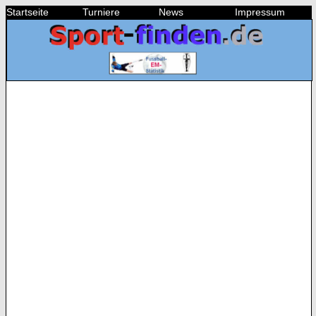
Startseite
Turniere
News
Impressum