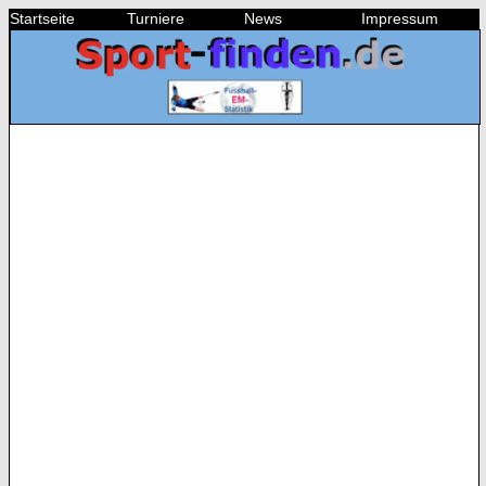
Startseite
Turniere
News
Impressum