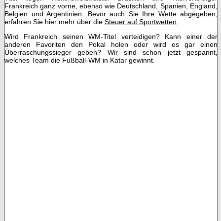
Frankreich ganz vorne, ebenso wie Deutschland, Spanien, England,
Belgien und Argentinien. Bevor auch Sie Ihre Wette abgegeben,
erfahren Sie hier mehr über die
Steuer auf Sportwetten
.
Wird Frankreich seinen WM-Titel verteidigen? Kann einer der
anderen Favoriten den Pokal holen oder wird es gar einen
Überraschungssieger geben? Wir sind schon jetzt gespannt,
welches Team die Fußball-WM in Katar gewinnt.