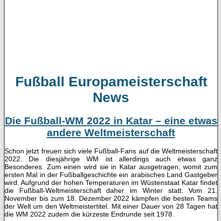
Fußball Europameisterschaft
News
Die Fußball-WM 2022 in Katar – eine etwas
andere Weltmeisterschaft
Schon jetzt freuen sich viele Fußball-Fans auf die Weltmeisterschaft
2022. Die diesjährige WM ist allerdings auch etwas ganz
Besonderes. Zum einen wird sie in Katar ausgetragen, womit zum
ersten Mal in der Fußballgeschichte ein arabisches Land Gastgeber
wird. Aufgrund der hohen Temperaturen im Wüstenstaat Katar findet
die Fußball-Weltmeisterschaft daher im Winter statt. Vom 21.
November bis zum 18. Dezember 2022 kämpfen die besten Teams
der Welt um den Weltmeistertitel. Mit einer Dauer von 28 Tagen hat
die WM 2022 zudem die kürzeste Endrunde seit 1978.